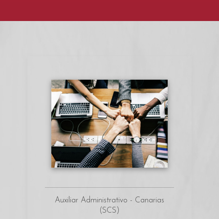
Auxiliar Administrativo - Canarias
(SCS)