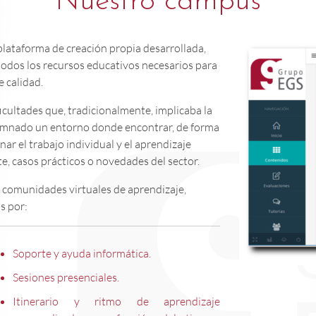
Nuestro campus
plataforma de creación propia desarrollada,
todos los recursos educativos necesarios para
 calidad.
ficultades que, tradicionalmente, implicaba la
lumnado un entorno donde encontrar, de forma
ar el trabajo individual y el aprendizaje
e, casos prácticos o novedades del sector.
s comunidades virtuales de aprendizaje,
s por:
Soporte y ayuda informática.
Sesiones presenciales.
Itinerario y ritmo de aprendizaje