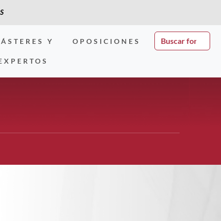
S
ÁSTERES Y
OPOSICIONES
EXPERTOS