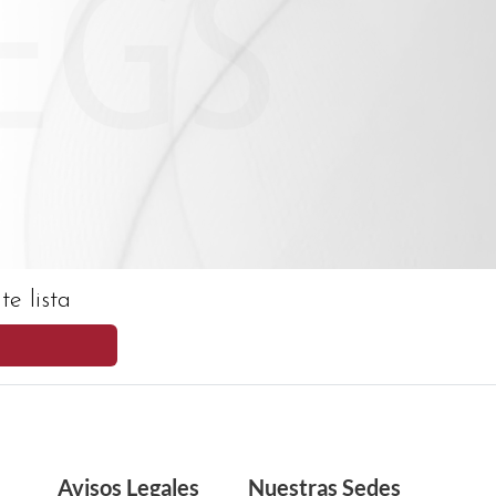
e lista
Avisos Legales
Nuestras Sedes