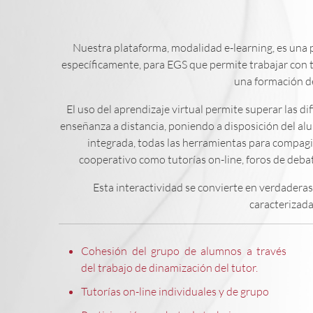
Nuestra plataforma, modalidad e-learning, es una 
específicamente, para EGS que permite trabajar con 
una formación de
El uso del aprendizaje virtual permite superar las di
enseñanza a distancia, poniendo a disposición del a
integrada, todas las herramientas para compagin
cooperativo como tutorías on-line, foros de debat
Esta interactividad se convierte en verdadera
caracterizada
Cohesión del grupo de alumnos a través
del trabajo de dinamización del tutor.
Tutorías on-line individuales y de grupo