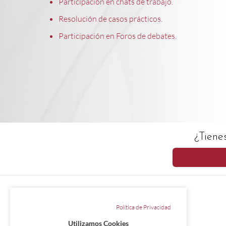
Participación en chats de trabajo.
Resolución de casos prácticos.
Participación en Foros de debates.
¿Tiene
Política de Privacidad
Utilizamos Cookies