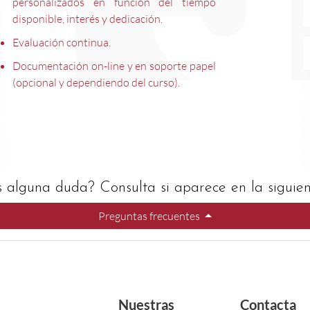
personalizados en función del tiempo
disponible, interés y dedicación.
Evaluación continua.
Documentación on-line y en soporte papel
(opcional y dependiendo del curso).
s alguna duda? Consulta si aparece en la siguient
Preguntas frecuentes
Nuestras
Contacta