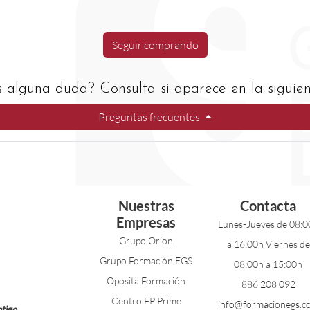
Seguir comprando
s alguna duda? Consulta si aparece en la siguient
Preguntas frecuentes
Nuestras
Contacta
Empresas
Lunes-Jueves de 08:0
Grupo Orion
a 16:00h Viernes de
Grupo Formación EGS
08:00h a 15:00h
Oposita Formación
886 208 092
Centro FP Prime
info@formacionegs.c
tigo.