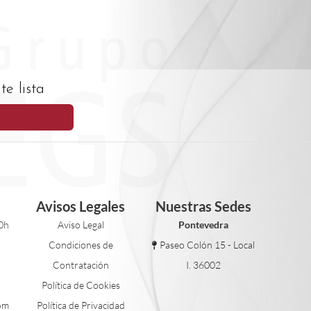
e lista
Avisos Legales
Nuestras Sedes
0h
Aviso Legal
Pontevedra
Condiciones de
Paseo Colón 15 - Local
Contratación
I. 36002
Política de Cookies
om
Política de Privacidad