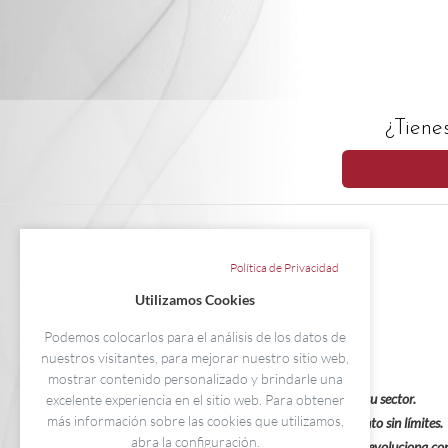
¿Tiene
Política de Privacidad
Utilizamos Cookies
Podemos colocarlos para el análisis de los datos de
nuestros visitantes, para mejorar nuestro sitio web,
mostrar contenido personalizado y brindarle una
Impulsa tu carrera, lidera tu sector.
excelente experiencia en el sitio web. Para obtener
más información sobre las cookies que utilizamos,
Excelencia educativa, crecimiento sin límites.
abra la configuración.
Formación EGS, el conocimiento que evoluciona con