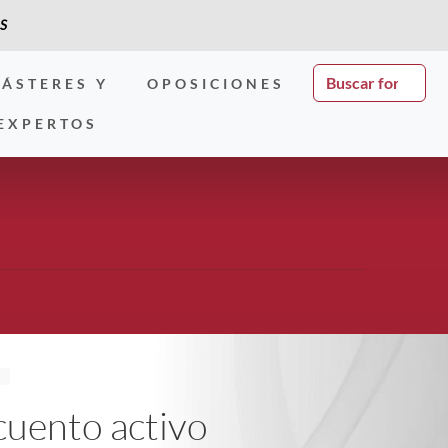
S
ÁSTERES Y
OPOSICIONES
EXPERTOS
cuento activo